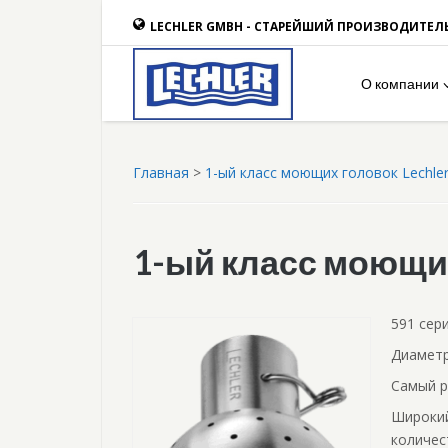
LECHLER GMBH - СТАРЕЙШИЙ ПРОИЗВОДИТЕЛ
О компании
Главная
>
1-ый класс моющих головок Lechle
1-ый класс моющих
591 сер
Диаметр
Самый р
Широкий
количес