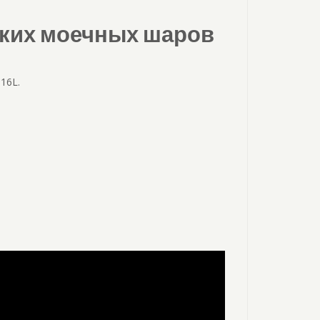
ских моечных шаров
16L.