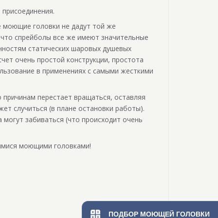
 присоединения.
е моющие головки не дадут той же
, что спрейболы все же имеют значительные
енностям статических шаровых душевых
счет очень простой конструкции, простота
ользование в применениях с самыми жесткими
о причинам перестает вращаться, оставляя
ет случиться (в плане остановки работы).
а могут забиваться (что происходит очень
имися моющими головками!
ПОДБОР МОЮЩЕЙ ГОЛОВКИ