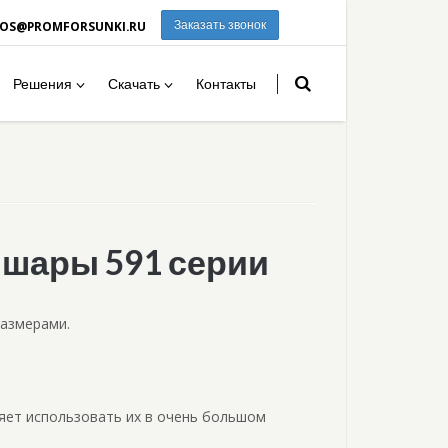
ROS@PROMFORSUNKI.RU
Заказать звонок
Решения
Скачать
Контакты
 шары 591 серии
размерами.
яет использовать их в очень большом