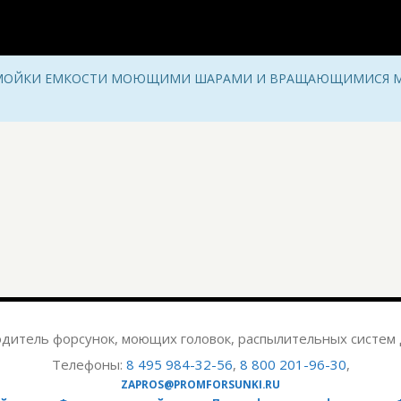
Ь МОЙКИ ЕМКОСТИ МОЮЩИМИ ШАРАМИ И ВРАЩАЮЩИМИСЯ
дитель форсунок, моющих головок, распылительных систем 
Телефоны:
8 495 984-32-56
,
8 800 201-96-30
,
ZAPROS@PROMFORSUNKI.RU