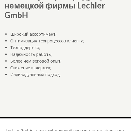
немецкой фирмы Lechler
GmbH
Широкий ассортимент;
Оптимизация техпроцессов клиента;
Техподдержка;
Надежность работы;
Более чем вековой опыт;
Снижение издержек;
Индивидуальный подход.
Lechler GmbH - ведущий мировой производитель форсунок,