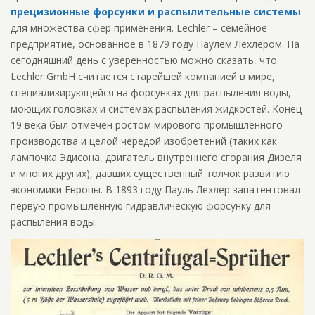
прецизионные форсунки и распылительные системы
для множества сфер применения. Lechler – семейное
предприятие, основанное в 1879 году Паулем Лехлером. На
сегодняшний день с уверенностью можно сказать, что
Lechler GmbH считается старейшей компанией в мире,
специализирующей
ся на форсунках для распыления воды,
моющих головках и системах распыления жидкостей. Конец
19 века был отмечен ростом мирового промышленного
производства и целой чередой изобретений (таких как
лампочка Эдисона, двигатель внутреннего сгорания Дизеля
и многих других), давших существенный толчок развитию
экономики Европы. В 1893 году Пауль Лехлер запатентовал
первую промышленную гидравлическую форсунку для
распыления воды.