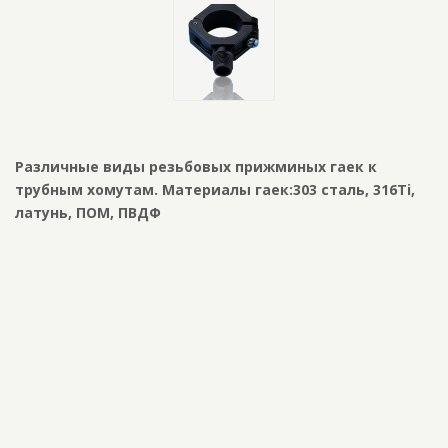
Различные виды резьбовых прижминых гаек к
трубным хомутам. Материалы гаек:303 сталь, 316Ti,
латунь, ПОМ, ПВДФ