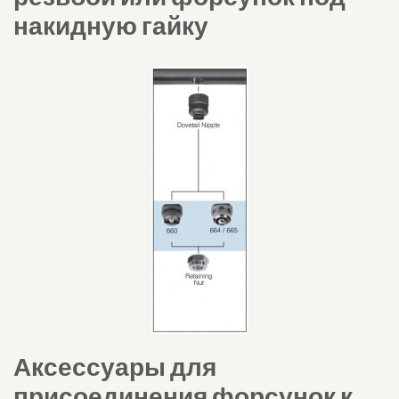
накидную гайку
Аксессуары для
присоединения форсунок к