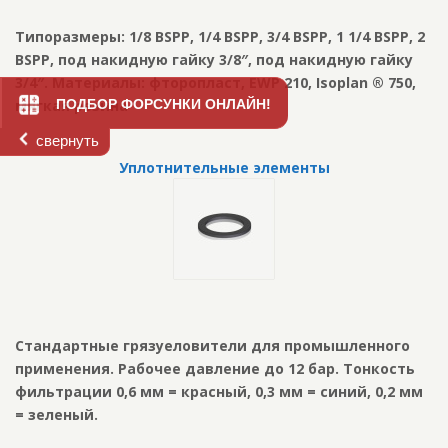
Типоразмеры: 1/8 BSPP, 1/4 BSPP, 3/4 BSPP, 1 1/4 BSPP, 2
BSPP, под накидную гайку 3/8″, под накидную гайку
3/4″. Материалы: фторопласт, EWP 210, Isoplan ® 750,
мягкая резина
ПОДБОР ФОРСУНКИ ОНЛАЙН!
свернуть
Уплотнительные элементы
Стандартные грязуеловители для промышленного
применения. Рабочее давление до 12 бар. Тонкость
фильтрации 0,6 мм = красный, 0,3 мм = синий, 0,2 мм
= зеленый.