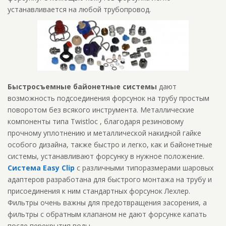
устанавливается на любой трубопровод.
Быстросъемные байонетные системы
дают
возможность подсоединения форсунок на трубу простым
поворотом без всякого инструмента. Металлические
компоненты типа Twistloc , благодаря резиновому
прочному уплотнению и металлической накидной гайке
особого дизайна, также быстро и легко, как и байонетные
системы, устанавливают форсунку в нужное положение.
Система Easy Clip
c различными типоразмерами шаровых
адаптеров разработана для быстрого монтажа на трубу и
присоединения к ним стандартных форсунок Лехлер.
Фильтры очень важны для предотвращения засорения, а
фильтры с обратным клапаном не дают форсунке капать
после перекрытия воды.