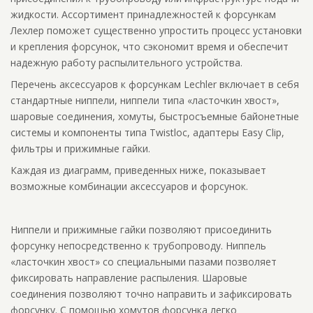
жидкости. Ассортимент принадлежностей к форсункам
Лехлер поможет существенно упростить процесс установки
и крепления форсунок, что сэкономит время и обеспечит
надежную работу распылительного устройства.
Перечень аксессуаров к форсункам Lechler включает в себя
стандартные ниппели, ниппели типа «ласточкин хвост»,
шаровые соединения, хомуты, быстросъемные байонетные
системы и компоненты типа Twistloc, адаптеры Easy Clip,
фильтры и прижимные гайки.
Каждая из диаграмм, приведенных ниже, показывает
возможные комбинации аксессуаров и форсунок.
Ниппели и прижимные гайки позволяют присоединить
форсунку непосредственно к трубопроводу. Ниппель
«ласточкин хвост» со специальными пазами позволяет
фиксировать направление распыления. Шаровые
соединения позволяют точно направить и зафиксировать
форсунку. С помощью хомутов форсунка легко