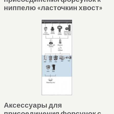
ниппелю «ласточкин хвост»
Аксессуары для
присоединения форсунок с