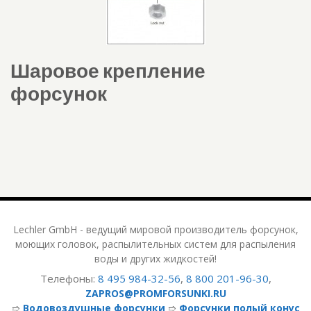
Шаровое крепление
форсунок
Lechler GmbH - ведущий мировой производитель форсунок,
моющих головок, распылительных систем для распыления
воды и других жидкостей!
Телефоны:
8 495 984-32-56
,
8 800 201-96-30
,
ZAPROS@PROMFORSUNKI.RU
➱
Водовоздушные форсунки
➱
Форсунки полый конус