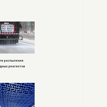
ля распыления
дных реагентов