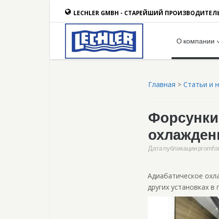
LECHLER GMBH - СТАРЕЙШИЙ ПРОИЗВОДИТЕЛ
О компании
Главная
>
Статьи и 
Форсунки
охлажден
Дата публикации
promfo
Адиабатическое охла
других установках в