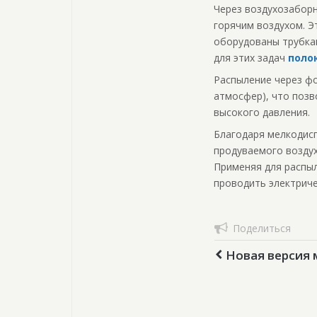
Через воздухозаборн
горячим воздухом. Э
оборудованы трубкам
для этих задач
поло
Распыление через фо
атмосфер), что позв
высокого давления.
Благодаря мелкодис
продуваемого воздух
Применяя для распы
проводить электриче
Поделиться
Новая версия 