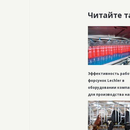
Читайте т
Эффективность рабо
форсунок Lechler в
оборудовании компа
для производства н