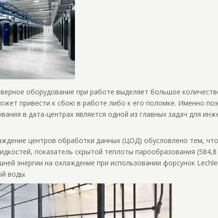
рверное оборудование при работе выделяет большое количество
ожет привести к сбою в работе либо к его поломке. Именно по
ания в дата-центрах является одной из главных задач для инж
ждение центров обработки данных (ЦОД) обусловлено тем, что
идкостей, показатель скрытой теплоты парообразования (584,8 
шней энергии на охлаждение при использовании форсунок Lechle
ой воды.