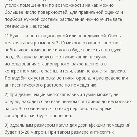
уголок помещения и по возможности на как можно
большее число поверхностей. Для правильной оценки и
подбора нужной системы распыления нужно учитывать
следующие факторы:
1) будет ли она стационарной или передвижной. Очень
мелкая капля размером 3-10 микрон отлично заполнит
небольшое помещение и долго будет висеть в воздухе,
воздействия на вирусы. Но такие капли, в случае
использования стационарного, закрепленного в
конкретном месте распылителя, сами не долетят далеко.
Понадобится установка вентиляторов для распределения
антисептического раствора по помещению.
2) при дезинфекции мелкокапельный туман может, не
оседая, находится во взвешенном состоянии до нескольких
часов. Это означает, что вход персонала во время
санобработки, будет запрещен.
3) идеальным размером капли для дезинфекции помещений
будет 15-20 микрон. При таком размере антисептик