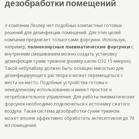
дезобработки помещений
У компании Лехлер нет подобных компактных готовых
решений для дезинфекции помещений. Для этих целей
компания предлагает только сами форсунки. Используя,
например,
полноконусные пневматические форсунки
с
внутренним смешиванием можно создать установку
дезинфекции сухим туманом (размер капли D32 15 микрон).
Такой небулайзер должен быть оснащен емкостью для
дезинфицирующего раствора и может перемещаться с
места на место. Подобные устройства готовы к
немедленному использованию и имеют простое и
нетребовательное управление. Для работы пневматических
форсунок необходимо подключиться к источнику сжатого
воздуха. Такая система дезобработки сухим туманом
может вполне эффективно обработать антисептиком до 70
м3 помещения.