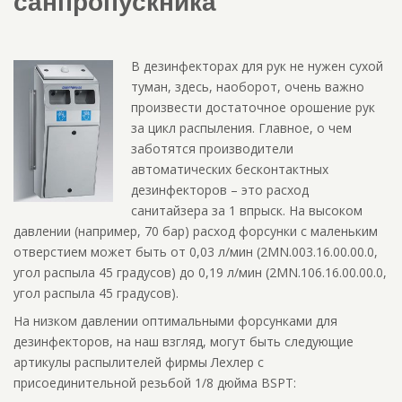
санпропускника
В дезинфекторах для рук не нужен сухой
туман, здесь, наоборот, очень важно
произвести достаточное орошение рук
за цикл распыления. Главное, о чем
заботятся производители
автоматических бесконтактных
дезинфекторов – это расход
санитайзера за 1 впрыск. На высоком
давлении (например, 70 бар) расход форсунки с маленьким
отверстием может быть от 0,03 л/мин (2MN.003.16.00.00.0,
угол распыла 45 градусов) до 0,19 л/мин (2MN.106.16.00.00.0,
угол распыла 45 градусов).
На низком давлении оптимальными форсунками для
дезинфекторов, на наш взгляд, могут быть следующие
артикулы распылителей фирмы Лехлер с
присоединительной резьбой 1/8 дюйма BSPT: