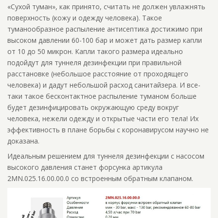
«Сухой туман», как принято, считать не должен увлажнять
поверхность (кожу и одежду человека). Такое
туманообразное распыление антисептика достижимо при
высоком давлении 60-100 бар и может дать размер капли
от 10 до 50 микрон. Капли такого размера идеально
подойдут для туннеля дезинфекции при правильной
расстановке (небольшое расстояние от проходящего
человека) и дадут небольшой расход санитайзера. И все-
таки такое бесконтактное распыление туманом больше
будет дезинфицировать окружающую среду вокруг
человека, нежели одежду и открытые части его тела! Их
эффективность в плане борьбы с коронавирусом научно не
доказана.
Идеальным решением для туннеля дезинфекции с насосом
высокого давления станет форсунка артикула
2MN.025.16.00.00.0 со встроенным обратным клапаном.