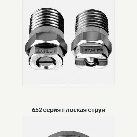
652 серия плоская струя