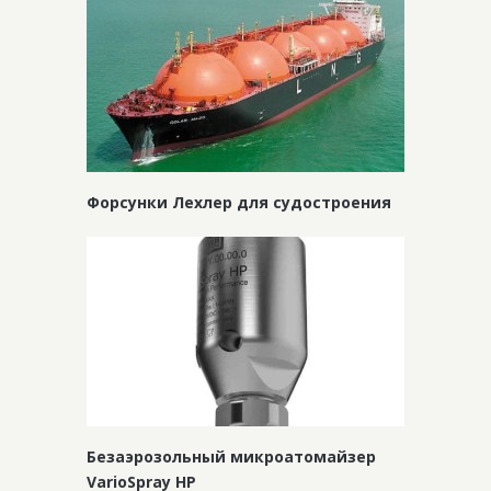
Форсунки Лехлер для судостроения
Безаэрозольный микроатомайзер
VarioSpray HP