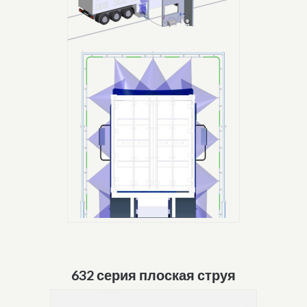
632 серия плоская струя