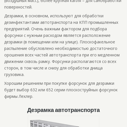
(воздушных масс), более крупная капля – для санобработки
поверхностей.
Дезрамки, в основном, используют для обработки
дезинфектантами автотранспорта на КПП промышленных
предприятий. Очень важным фактором для подбора
форсунки с нужным расходом является расположение
дезрамки (в помещении или на улице). Плоскофакельное
распыление обусловлено необходимостью достаточного
орошения всех частей автотранспорта при его медленном
движении сквозь рамку. Форсунки располагаются со всех
сторон, в том числе и снизу для обработки днища
грузовика.
Хорошим решением при покупке форсунок для дезрамки
будет выбор 632 или 652 серии плоскоструйных форсунок
фирмы Лехлер.
Дезрамка автотранспорта