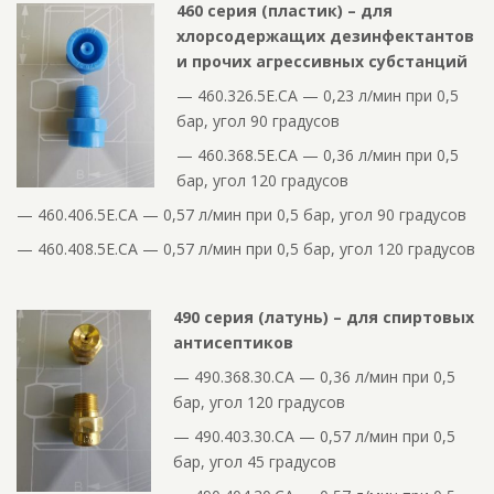
460 серия (пластик) – для
хлорсодержащих дезинфектантов
и прочих агрессивных субстанций
— 460.326.5E.CA — 0,23 л/мин при 0,5
бар, угол 90 градусов
— 460.368.5E.CA — 0,36 л/мин при 0,5
бар, угол 120 градусов
— 460.406.5E.CA — 0,57 л/мин при 0,5 бар, угол 90 градусов
— 460.408.5E.CA — 0,57 л/мин при 0,5 бар, угол 120 градусов
490 серия (латунь) – для спиртовых
антисептиков
— 490.368.30.CA — 0,36 л/мин при 0,5
бар, угол 120 градусов
— 490.403.30.CA — 0,57 л/мин при 0,5
бар, угол 45 градусов