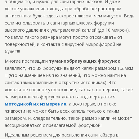
в общем-то, и нужно для санитарных шлюзов. И даже
легкое увлажнение одежды при обработке раствором
антисептика будет здесь скорее плюсом, чем минусом. Ведь
если использовать в санитарных шлюзах форсунки
высокого давления с ультрамелкой каплей (до 10 микрон),
то капли такого размера могут просто отскакивать от
поверхностей, и контакта с вирусной микрофлорой не
будет!!!
Многие поставщики
туманообразующих форсунок
заявляют, что их форсунки выдают капли размером 1,2 мкм
!!! (это наименьшее из тех значений, что можно найти на
сайтах таких компаний в открытых источниках). Это
довольное спорное утверждение, так как, во-первых, такие
размеры капель форсунок должны подтверждаться
методикой их измерения
,
а во-вторых, в потоке
жидкости не может быть всех капель только с таким
размером, и, следовательно, такой размер капли не может
ассоциироваться с предлагаемой форсункой!
Идеальным решением для распыления санитайзера в