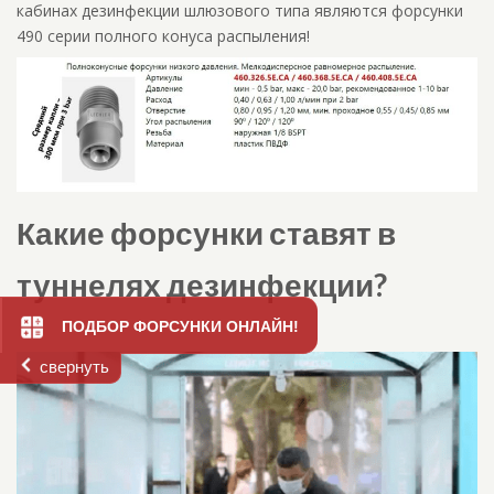
кабинах дезинфекции шлюзового типа являются форсунки
490 серии полного конуса распыления!
Какие форсунки ставят в
туннелях дезинфекции?
ПОДБОР ФОРСУНКИ ОНЛАЙН!
свернуть