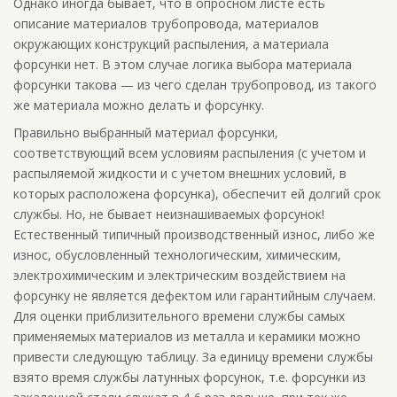
Однако иногда бывает, что в опросном листе есть
описание материалов трубопровода, материалов
окружающих конструкций распыления, а материала
форсунки нет. В этом случае логика выбора материала
форсунки такова — из чего сделан трубопровод, из такого
же материала можно делать и форсунку.
Правильно выбранный материал форсунки,
соответствующий всем условиям распыления (с учетом и
распыляемой жидкости и с учетом внешних условий, в
которых расположена форсунка), обеспечит ей долгий срок
службы. Но, не бывает неизнашиваемых форсунок!
Естественный типичный производственный износ, либо же
износ, обусловленный технологическим, химическим,
электрохимическим и электрическим воздействием на
форсунку не является дефектом или гарантийным случаем.
Для оценки приблизительного времени службы самых
применяемых материалов из металла и керамики можно
привести следующую таблицу. За единицу времени службы
взято время службы латунных форсунок, т.е. форсунки из