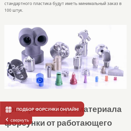
стандартного пластика будут иметь минимальный заказ в
100 штук.
Критерии выбора материала
ПОДБОР ФОРСУНКИ ОНЛАЙН!
свернуть
форсунки от работающего