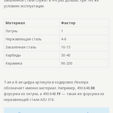
закаленной стали служат в 4-6 раз дольше, при тех же
условиях эксплуатации.
Материал
Фактор
Латунь
1
Нержавеющая сталь
4-6
Закалённая сталь
10-15
Карбиды
30-40
Керамика
90-200
7-ая и 8-ая цифра артикула в кодировке Лехлера
обозначает именно материал. Например, 490.648.
30
форсунка из латуни, а 490.648.
1Y
— такая же форсунка из
нержавеющей стали AISI 316.