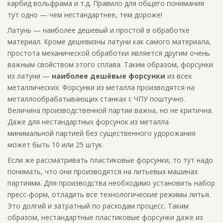
карбид вольфрама и т.д. Правило для общего понимания
тут одно — чем нестандартнее, тем дороже!
Латунь — наиболее дешевый и простой в обработке
материал. Кроме дешевизны латуни как самого материала,
простота механической обработки является другим очень
важным свойством этого сплава. Таким образом, форсунки
из латуни —
наиболее дешёвые форсунки
из всех
металлических. Форсунки из металла производятся на
металлообрабатывающих станках с ЧПУ поштучно.
Величина производственной партии важна, но не критична.
Даже для нестандартных форсунок из металла
минимальной партией без существенного удорожания
может быть 10 или 25 штук.
Если же рассматривать пластиковые форсунки, то тут надо
понимать, что они производятся на литьевых машинах
партиями. Для производства необходимо установить набор
пресс-форм, отладить все технологические режимы литья.
Это долгий и затратный по расходам процесс. Таким
образом, нестандартные пластиковые форсунки даже из