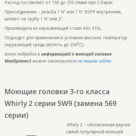
Расход составляет от 150 до 250 л/мин при 2 барах.
Присоединение – резьба 1 ¼’’ или 1 ½’’ BSPP внутренняя,
шплинт на трубу 1 ½’’ или 2’’.
Произведена из нержавеющей стали AISI 316L.
Подходит для применения в условиях высоких температур
0
окружающей среды (вплоть до 250
С).
Более подробно
с информацией о моющей головке
MaxiSpinner2
можно ознакомиться
на нашем сайте
.
Моющие головки 3-го класса
Whirly 2 серии 5W9 (замена 569
серии)
Whirly 2 – обновленная версия
самой популярной моющей