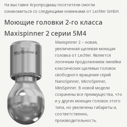
На выставке Агропродмаш посетители смогли
ознакомиться со следующими новинками от Lechler GmbH.
Моющие головки 2-го класса
Maxispinner 2 серии 5M4
Maxispinner 2 – новая,
увеличенная щелевая моющая
головка от Lechler. Является
логичным продолжением линейки
классических щелевых головок
свободного вращения серий
NanoSpinner, MicroSpinner,
MiniSpinner. В новой модели
сохранены все преимущества, что
и у других моющих головок этого
типа, но увеличены габариты и,
соответственно,
производительность.