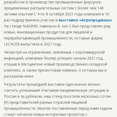
разработке и производстве промышленных форсунок,
прецизионных распылительных систем с более чем 140
летним опытом! С 4 по 8 октября 2021 года компания в 10
раз подряд приняла участие в
выставке «Агропродмаш»
.
На стенде №82B90, павильон 8, зал 2 был представлен ряд
новых, инновационных продуктов для пищевой и
перерабатывающей промышленности, которые фирма
LECHLER выпустила в 2021 году.
Несмотря на ограничения, связанные с коронавирусной
инфекцией, компания Лехлер успешно начала 2021 год,
открыв в Метцингене новый производственно-складской
комплекс, а также презентовав новинки, о которых мы и
расскажем ниже.
Результаты прошедшей выставки однозначно можно
считать успешными! Учитывая пандемическую ситуацию в
России и за рубежом, наш стенд посетили несколько сотен
(!!!) представителей разных отраслей пищевой
промышленности. Многие поставленные перед нами задачи
станут началом новых интересных проектов с