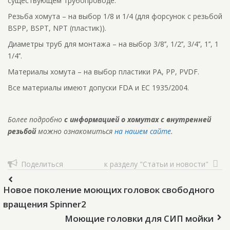
существующем трубопроводе.
Резьба хомута – на выбор 1/8 и 1/4 (для форсунок с резьбой
BSPP, BSPT, NPT (пластик)).
Диаметры труб для монтажа – на выбор 3/8’’, 1/2’’, 3/4’’, 1’’, 1
1/4’’.
Материалы хомута – на выбор пластики PA, PP, PVDF.
Все материалы имеют допуски FDA и EС 1935/2004.
Более подробно
с информацией о хомутах с внутренней
резьбой
можно ознакомиться
на нашем сайте
.
Поделиться
к разделу "Статьи и новости"
Новое поколение моющих головок свободного
вращения Spinner2
Моющие головки для СИП мойки