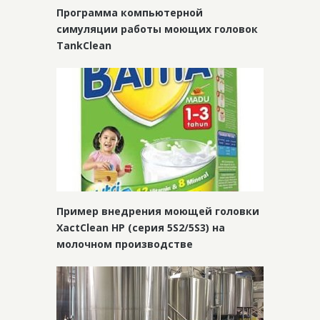
Программа компьютерной
симуляции работы моющих головок
TankClean
Пример внедрения моющей головки
XactClean HP (серия 5S2/5S3) на
молочном производстве