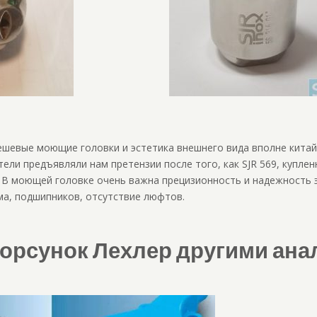
ешевые моющие головки и эстетика внешнего вида вполне китай
тели предъявляли нам претензии после того, как SJR 569, куплен
. В моющей головке очень важна прецизионность и надежность 
ма, подшипников, отсутствие люфтов.
орсунок Лехлер другими ана