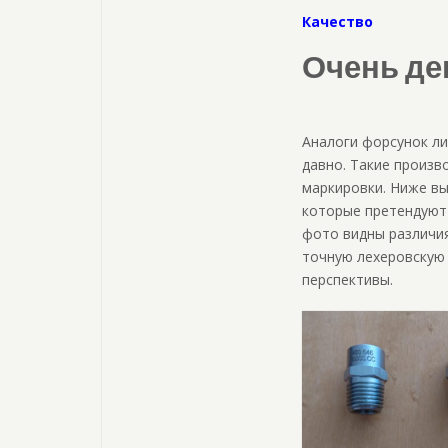
Качество
Очень де
Аналоги форсунок ли
давно. Такие произв
маркировки. Ниже в
которые претендуют
фото видны различия
точную лехеровскую 
перспективы.