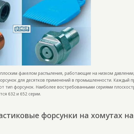
 плоским факелом распыления, работающие на низком давлении
орсунок для десятков применений в промышленности. Каждый п
тот тип форсунок. Наиболее востребованными сериями плоскос
ся 632 и 652 серии.
астиковые форсунки на хомутах на