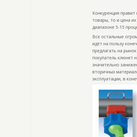
Конкуренция правит 
товары, то и цена и
диапазоне 5-15 проц
Все остальные огром
идёт на пользу кон
предлагать на рынок
покупатель клюнет н
значительно заниже
вторичных материало
эксплуатации, в кон