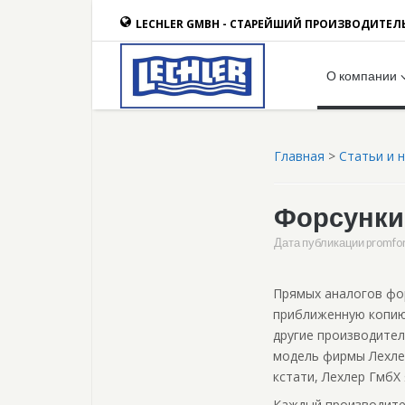
LECHLER GMBH - СТАРЕЙШИЙ ПРОИЗВОДИТЕЛ
О компании
Главная
>
Статьи и 
Форсунки 
Дата публикации
promfo
Прямых аналогов фор
приближенную копию
другие производител
модель фирмы Лехлер
кстати, Лехлер ГмбХ
Каждый производител