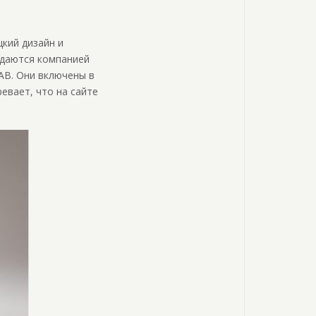
цкий дизайн и
одаются компанией
AB. Они включены в
евает, что на сайте