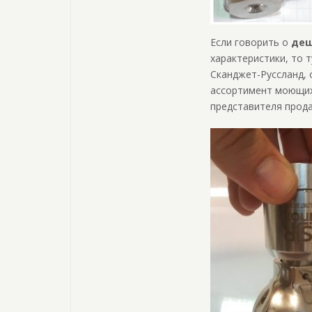
Если говорить о
деш
характеристики, то 
Сканджет-Руссланд, 
ассортимент моющих 
представителя прод