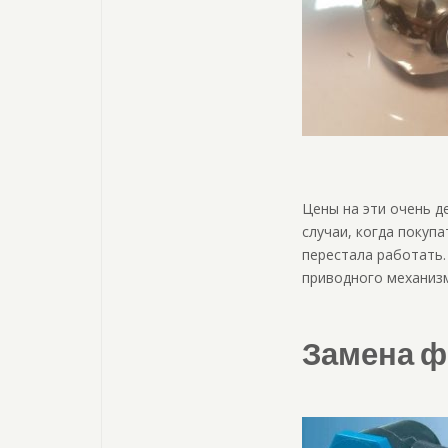
Цены на эти очень д
случаи, когда покупа
перестала работать
приводного механиз
Замена ф