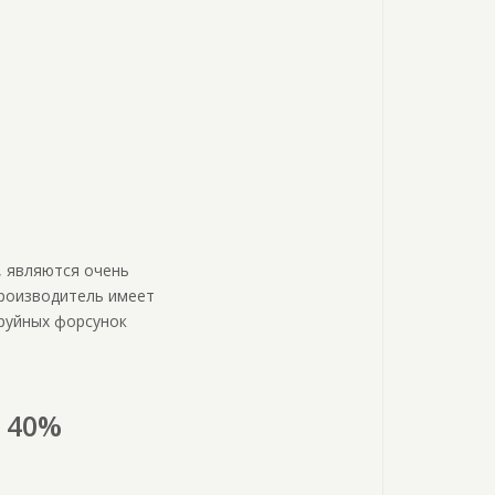
, являются очень
роизводитель имеет
труйных форсунок
 40%