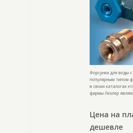
Форсунки для воды с
популярным типом ф
в своих каталогах э
фирмы Лехлер являют
Цена на пл
дешевле