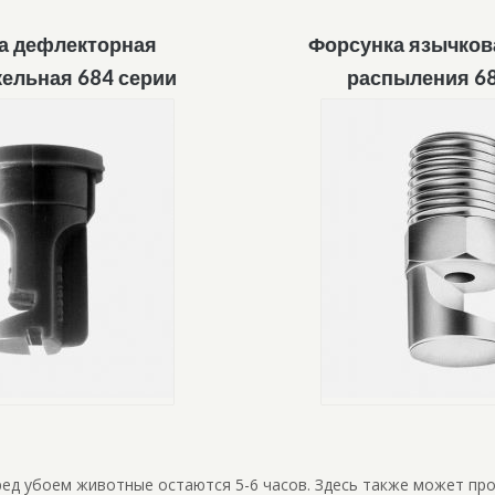
а дефлекторная
Форсунка язычков
ельная 684 серии
распыления 68
ред убоем животные остаются 5-6 часов. Здесь также может пр