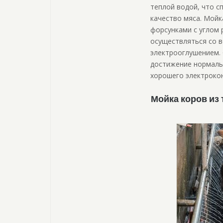
теплой водой, что с
качество мяса. Мой
форсунками с углом 
осуществляться со в
электрооглушением. 
достижение нормаль
хорошего электроко
Мойка коров из 