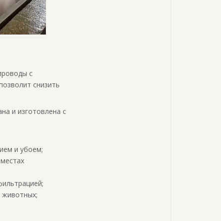
проводы с
 позволит снизить
на и изготовлена с
ием и убоем;
 местах
фильтрацией;
 животных;