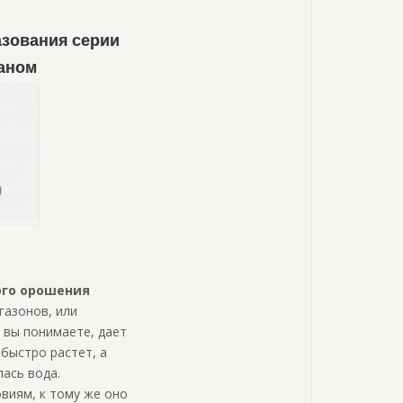
зования серии
аном
ого орошения
газонов, или
 вы понимаете, дает
быстро растет, а
ась вода.
виям, к тому же оно