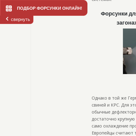
ПОДБОР ФОРСУНКИ ОНЛАЙН!
Форсунки дл
свернуть
загона
Однако в той же Гер
свиней и КРС. Для э
обычные дефлекторны
достаточно крупную
само охлаждение про
Европейцы считают 