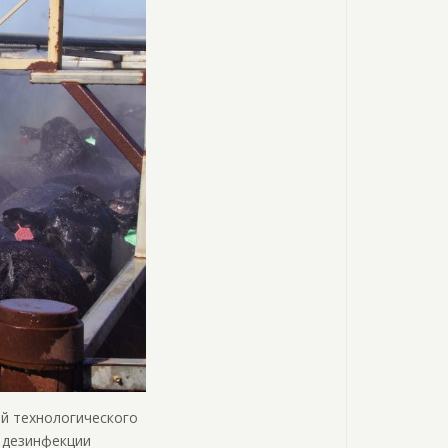
ий технологического
, дезинфекции