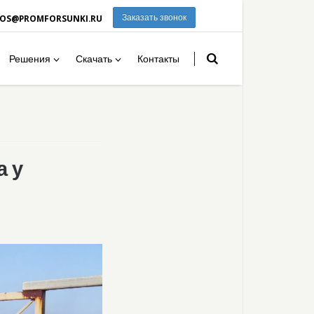
ROS@PROMFORSUNKI.RU
Заказать звонок
Решения
Скачать
Контакты
а у