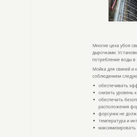
Многие цеха убоя св
дырочками. Установк
потребление воды в 
Мойка для свиней и 
соблюдением следую
обеспечивать эфф
снизить уровень 
обеспечить безоп
расположения фор
форсунки не долж
температура и ин
максимизировать 