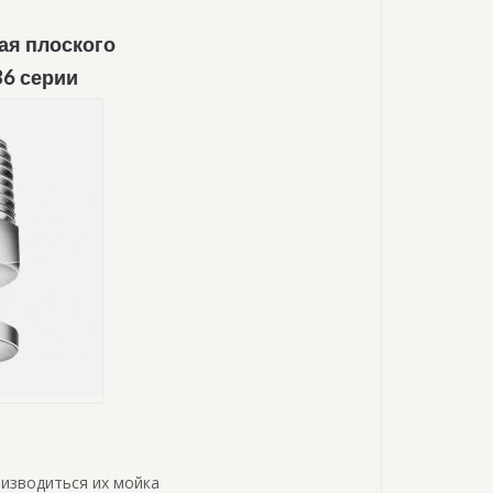
ая плоского
6 серии
оизводиться их мойка