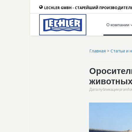
LECHLER GMBH - СТАРЕЙШИЙ ПРОИЗВОДИТЕЛ
О компании
Главная
>
Статьи и 
Оросители
животны
Дата публикации
promfo