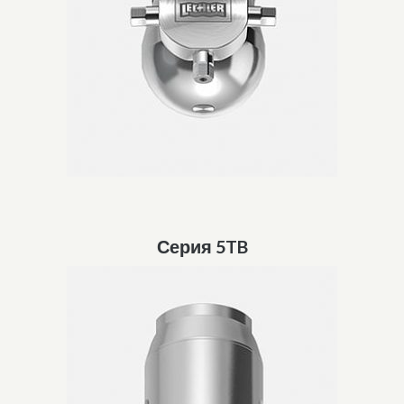
Серия 5TB