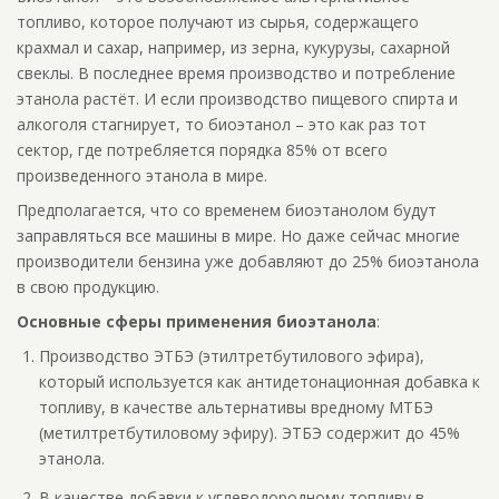
топливо, которое получают из сырья, содержащего
крахмал и сахар, например, из зерна, кукурузы, сахарной
свеклы. В последнее время производство и потребление
этанола растёт. И если производство пищевого спирта и
алкоголя стагнирует, то биоэтанол – это как раз тот
сектор, где потребляется порядка 85% от всего
произведенного этанола в мире.
Предполагается, что со временем биоэтанолом будут
заправляться все машины в мире. Но даже сейчас многие
производители бензина уже добавляют до 25% биоэтанола
в свою продукцию.
Основные сферы применения биоэтанола
:
Производство ЭТБЭ (этилтретбутилового эфира),
который используется как антидетонационная добавка к
топливу, в качестве альтернативы вредному МТБЭ
(метилтретбутиловому эфиру). ЭТБЭ содержит до 45%
этанола.
В качестве добавки к углеводородному топливу в