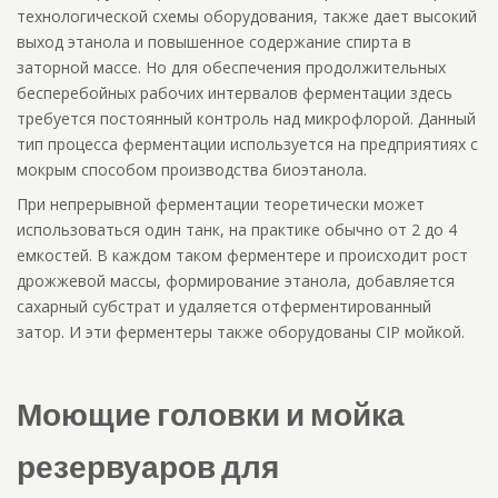
технологической схемы оборудования, также дает высокий
выход этанола и повышенное содержание спирта в
заторной массе. Но для обеспечения продолжительных
бесперебойных рабочих интервалов ферментации здесь
требуется постоянный контроль над микрофлорой. Данный
тип процесса ферментации используется на предприятиях с
мокрым способом производства биоэтанола.
При непрерывной ферментации теоретически может
использоваться один танк, на практике обычно от 2 до 4
емкостей. В каждом таком ферментере и происходит рост
дрожжевой массы, формирование этанола, добавляется
сахарный субстрат и удаляется отферментированный
затор. И эти ферментеры также оборудованы CIP мойкой.
Моющие головки и мойка
резервуаров для