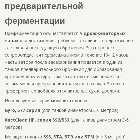
предварительной
ферментации
Преферментация осуществляется в
дрожжезаторных
чанах
для достижения требуемого количества дрожжевых
клеток для последующего брожения. Этот процесс
сопровождается перемешиванием в течение 10-12 часов.
Часть затора после засахаривания подается в один из
танков предварительного брожения для образования
дрожжевой культуры. Там затор также смешивается с
энзимами для превращения крахмалов в сахар. Затем в
преферментер добавляются активные сухие дрожжи.
Используемые серии моющих головок:
Gyro, 577 серия
(для танков диаметром 3-6 метров)
XactClean HP, серия 5S2/5S3
(для танков диаметром 3-6
метров)
Моющие головки
5S5, 5TA, 5TB или 5TM
(d > 6 метров)