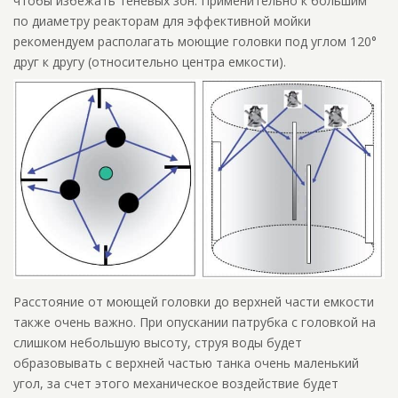
чтобы избежать теневых зон. Применительно к большим
по диаметру реакторам для эффективной мойки
рекомендуем располагать моющие головки под углом 120°
друг к другу (относительно центра емкости).
Расстояние от моющей головки до верхней части емкости
также очень важно. При опускании патрубка с головкой на
слишком небольшую высоту, струя воды будет
образовывать с верхней частью танка очень маленький
угол, за счет этого механическое воздействие будет