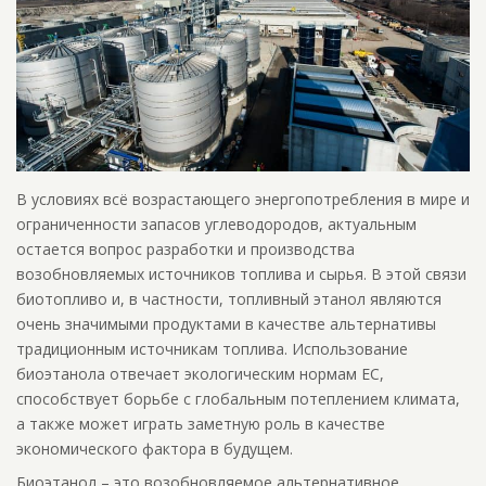
В условиях всё возрастающего энергопотребления в мире и
ограниченности запасов углеводородов, актуальным
остается вопрос разработки и производства
возобновляемых источников топлива и сырья. В этой связи
биотопливо и, в частности, топливный этанол являются
очень значимыми продуктами в качестве альтернативы
традиционным источникам топлива. Использование
биоэтанола отвечает экологическим нормам ЕС,
способствует борьбе с глобальным потеплением климата,
а также может играть заметную роль в качестве
экономического фактора в будущем.
Биоэтанол – это возобновляемое альтернативное