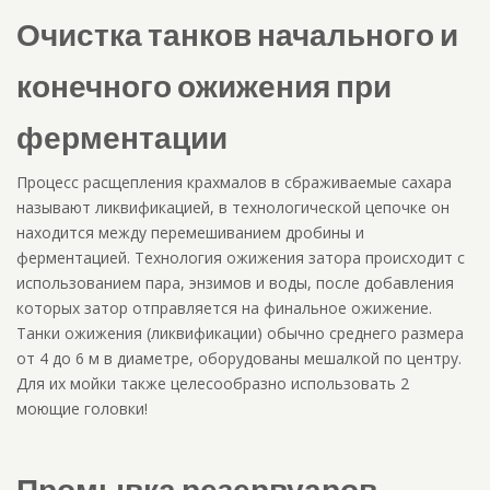
Очистка танков начального и
конечного ожижения при
ферментации
Процесс расщепления крахмалов в сбраживаемые сахара
называют ликвификацией, в технологической цепочке он
находится между перемешиванием дробины и
ферментацией. Технология ожижения затора происходит с
использованием пара, энзимов и воды, после добавления
которых затор отправляется на финальное ожижение.
Танки ожижения (ликвификации) обычно среднего размера
от 4 до 6 м в диаметре, оборудованы мешалкой по центру.
Для их мойки также целесообразно использовать 2
моющие головки!
Промывка резервуаров