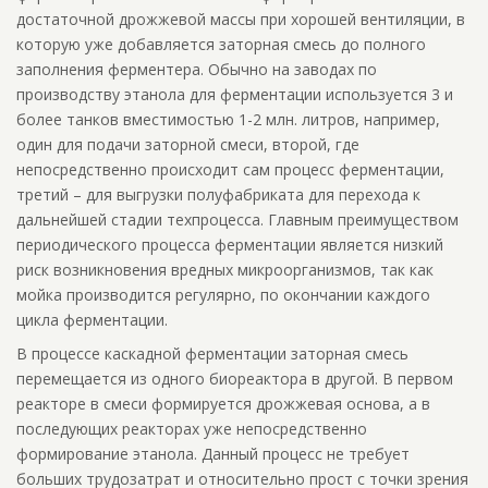
достаточной дрожжевой массы при хорошей вентиляции, в
которую уже добавляется заторная смесь до полного
заполнения ферментера. Обычно на заводах по
производству этанола для ферментации используется 3 и
более танков вместимостью 1-2 млн. литров, например,
один для подачи заторной смеси, второй, где
непосредственно происходит сам процесс ферментации,
третий – для выгрузки полуфабриката для перехода к
дальнейшей стадии техпроцесса. Главным преимуществом
периодического процесса ферментации является низкий
риск возникновения вредных микроорганизмов, так как
мойка производится регулярно, по окончании каждого
цикла ферментации.
В процессе каскадной ферментации заторная смесь
перемещается из одного биореактора в другой. В первом
реакторе в смеси формируется дрожжевая основа, а в
последующих реакторах уже непосредственно
формирование этанола. Данный процесс не требует
больших трудозатрат и относительно прост с точки зрения