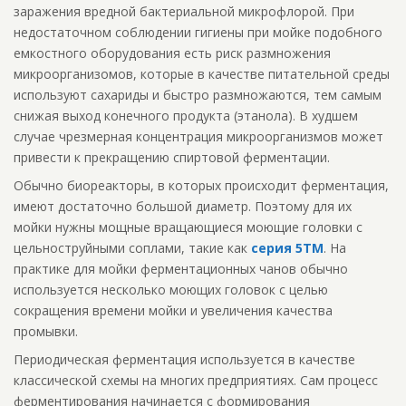
заражения вредной бактериальной микрофлорой. При
недостаточном соблюдении гигиены при мойке подобного
емкостного оборудования есть риск размножения
микроорганизомов, которые в качестве питательной среды
используют сахариды и быстро размножаются, тем самым
снижая выход конечного продукта (этанола). В худшем
случае чрезмерная концентрация микроорганизмов может
привести к прекращению спиртовой ферментации.
Обычно биореакторы, в которых происходит ферментация,
имеют достаточно большой диаметр. Поэтому для их
мойки нужны мощные вращающиеся моющие головки с
цельноструйными соплами, такие как
серия 5TM
. На
практике для мойки ферментационных чанов обычно
используется несколько моющих головок с целью
сокращения времени мойки и увеличения качества
промывки.
Периодическая ферментация используется в качестве
классической схемы на многих предприятиях. Сам процесс
ферментирования начинается с формирования