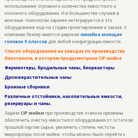
использование огромного количества емкостного и
колонного оборудования. И в большинстве случаев в
моечные технологии заранее интегрируются в это
оборудование еще на стадии проектирования и заказа. У
компании Лехлер имеется широкая
линейка моющих
головок 5 классов
для любой конфигурации емкости.
Список оборудования на заводах по производству
биоэтанола, в котором предусмотрена CIP мойка
Ферментеры
,
бродильные
чаны
,
биореакторы
Дрожжерастительные чаны
Бражные сборники
Различные отстойники, накопительные емкости,
резервуары и чаны.
Задачи
CIP мойки
при производстве этанола призваны
обеспечить очистку емкостного оборудования от остатков
прошлой партии сырья, увеличить степень чистоты
микрофлоры после мойки, чтобы можно было перейти к