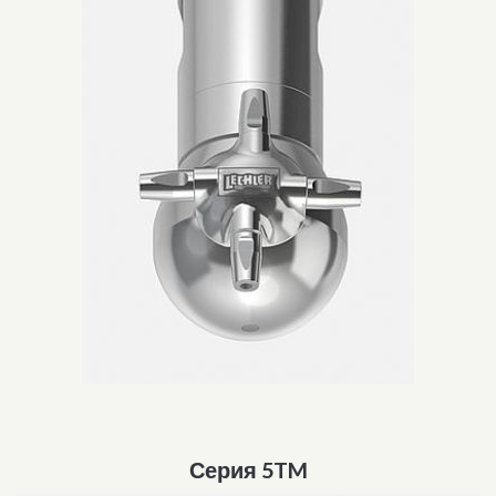
Серия 5TM