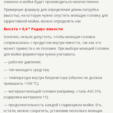
снижено и мойка будет производиться некачественно.
Примерную формулу для определения длины патрубка
(высоты), на которую нужно опустить моющую головку для
эффективной мойки, можно определить как:
Высота = 0,4 * Радиус емкости
Конечно, нельзя допустить, чтобы моющая головка
соприкасалась с продуктом внутри емкости, так как это
может привести к ее поломке. При выборе моющей головки
для мойки ферментера нужна учитывать:
— рабочее давление;
— тип моющего средства;
— температура внутри биореактора (обычно не должна
превышать <100 °C);
— материал моющей головки (например, сталь AISI 316,
кодировка материала 1Y);
— продолжительность каждой стадии/цикла мойки. Его,
кстати, можно сократить, установив несколько моющих