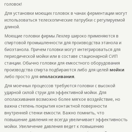
головок!
Для установки моющих головок в чанах ферментации могут
использоваться телескопические патрубки с регулируемой
длиной.
Моющие головки фирмы Лехлер широко применяются в
спиртовой промышленности для производства этанола и
биоэтанола. Причем головки могут интегрироваться для
периодической мойки или в составе стационарной CИП
станции. Обычно головки для емкостного оборудования
производства спирта подбираются либо для целей
мойки
либо просто для
ополаскивания
.
Для моечных процессов требуются головки с высокой
ударной силой струи для эффективной мойки. Для
ополаскивания возможно более мягкое воздействие, но
важна степень покрытия контактной поверхности
внутренней стенки емкости. Важно помнить, что
повышение давления не всегда увеличивает эффективность
мойки. Увеличение давления ведет к повышению