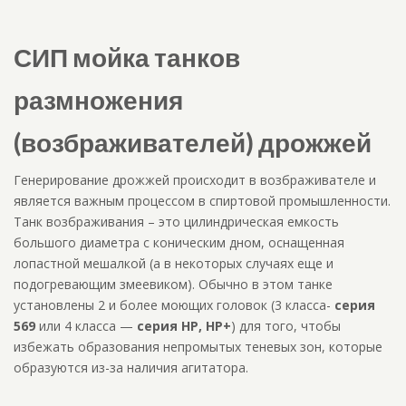
СИП мойка танков
размножения
(возбраживателей) дрожжей
Генерирование дрожжей происходит в возбраживателе и
является важным процессом в спиртовой промышленности.
Танк возбраживания – это цилиндрическая емкость
большого диаметра с коническим дном, оснащенная
лопастной мешалкой (а в некоторых случаях еще и
подогревающим змеевиком). Обычно в этом танке
установлены 2 и более моющих головок (3 класса-
серия
569
или 4 класса —
серия HP, HP+
) для того, чтобы
избежать образования непромытых теневых зон, которые
образуются из-за наличия агитатора.