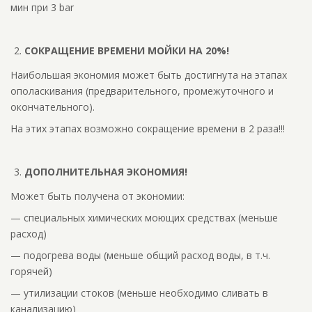
мин при 3 bar
СОКРАЩЕНИЕ ВРЕМЕНИ МОЙКИ НА 20%!
Наибольшая экономия может быть достигнута на этапах
ополаскивания (предварительного, промежуточного и
окончательного).
На этих этапах возможно сокращение времени в 2 раза!!!
ДОПОЛНИТЕЛЬНАЯ ЭКОНОМИЯ!
Может быть получена от экономии:
— специальных химических моющих средствах (меньше
расход)
— подогрева воды (меньше общий расход воды, в т.ч.
горячей)
— утилизации стоков (меньше необходимо сливать в
канализацию)