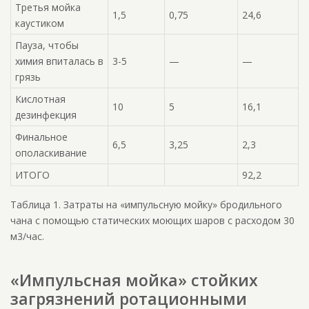
Третья мойка
1,5
0,75
24,6
каустиком
Пауза, чтобы
химия впиталась в
3-5
—
—
грязь
Кислотная
10
5
16,1
дезинфекция
Финальное
6,5
3,25
2,3
ополаскивание
ИТОГО
92,2
Таблица 1. Затраты на «импульсную мойку» бродильного
чана с помощью статических моющих шаров с расходом 30
м3/час.
«Импульсная мойка» стойких
загрязнений ротационными