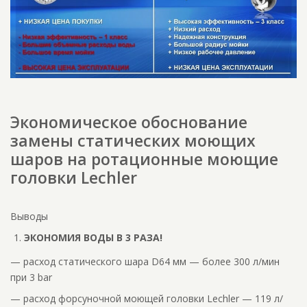
Экономическое обоснование
замены статических моющих
шаров на ротационные моющие
головки Lechler
Выводы
ЭКОНОМИЯ ВОДЫ В 3 РАЗА!
— расход статического шара D64 мм — более 300 л/мин
при 3 bar
— расход форсуночной моющей головки Lechler — 119 л/