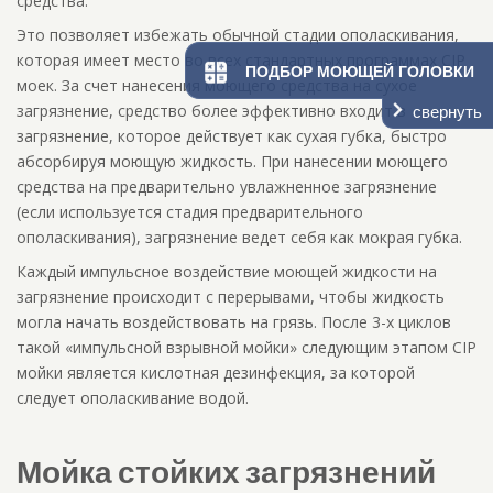
средства.
Это позволяет избежать обычной стадии ополаскивания,
которая имеет место во всех стандартных программах CIP
ПОДБОР МОЮЩЕЙ ГОЛОВКИ
моек. За счет нанесения моющего средства на сухое
загрязнение, средство более эффективно входит в
свернуть
загрязнение, которое действует как сухая губка, быстро
абсорбируя моющую жидкость. При нанесении моющего
средства на предварительно увлажненное загрязнение
(если используется стадия предварительного
ополаскивания), загрязнение ведет себя как мокрая губка.
Каждый импульсное воздействие моющей жидкости на
загрязнение происходит с перерывами, чтобы жидкость
могла начать воздействовать на грязь. После 3-х циклов
такой «импульсной взрывной мойки» следующим этапом CIP
мойки является кислотная дезинфекция, за которой
следует ополаскивание водой.
Мойка стойких загрязнений