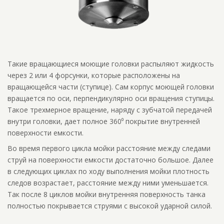
Такие вращающиеся моющие головки распыляют жидкость
через 2 или 4 форсунки, которые расположены на
вращающейся части (ступице). Сам корпус моющей головки
вращается по оси, перпендикулярно оси вращения ступицы.
Такое трехмерное вращение, наряду с зубчатой передачей
внутри головки, дает полное 360⁰ покрытие внутренней
поверхности емкости.
Во время первого цикла мойки расстояние между следами
струй на поверхности емкости достаточно большое. Далее
в следующих циклах по ходу выполнения мойки плотность
следов возрастает, расстояние между ними уменьшается.
Так после 8 циклов мойки внутренняя поверхность танка
полностью покрывается струями с высокой ударной силой.