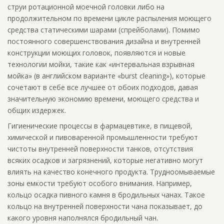
струи ротационной моечной головки либо на
продолжительном по времени цикле распыления моющего
средства статическими шарами (спрейболами). Помимо
постоянного совершенствования дизайна и внутренней
конструкции моющих головок, появляются и новые
технологии мойки, такие как «интервальная взрывная
мойка» (в английском варианте «burst cleaning»), которые
сочетают в себе все лучшее от обоих подходов, давая
значительную экономию времени, моющего средства и
общих издержек.
Гигиенические процессы в фармацевтике, в пищевой,
химической и пивоваренной промышленности требуют
чистоты внутренней поверхности танков, отсутствия
всяких осадков и загрязнений, которые негативно могут
влиять на качество конечного продукта. Трудноомываемые
зоны емкости требуют особого внимания. Например,
кольцо осадка пивного камня в бродильных чанах. Такое
кольцо на внутренней поверхности чана показывает, до
какого уровня наполнялся бродильный чан.