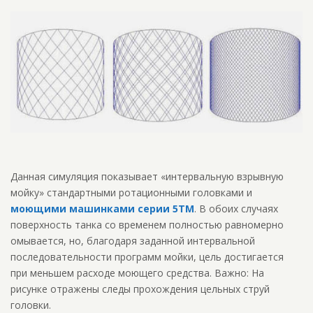
Данная симуляция показывает «интервальную взрывную
мойку» стандартными ротационными головками и
моющими машинками серии 5TM
. В обоих случаях
поверхность танка со временем полностью равномерно
омывается, но, благодаря заданной интервальной
последовательности программ мойки, цель достигается
при меньшем расходе моющего средства. Важно: На
рисунке отражены следы прохождения цельных струй
головки.