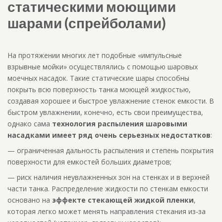
статическими моющими
шарами (спрейболами)
На протяжении многих лет подобные «импульсные
взрывные мойки» осуществлялись с помощью шаровых
моечных насадок. Такие статические шары способны
покрыть всю поверхность танка моющей жидкостью,
создавая хорошее и быстрое увлажнение стенок емкости. В
быстром увлажнении, конечно, есть свои преимущества,
однако сама
технология распыления шаровыми
насадками имеет ряд очень серьезных недостатков
:
— ограниченная дальность распыления и степень покрытия
поверхности для емкостей больших диаметров;
— риск наличия неувлажненных зон на стенках и в верхней
части танка. Распределение жидкости по стенкам емкости
основано на
эффекте стекающей жидкой пленки
,
которая легко может менять направления стекания из-за