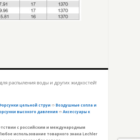
для распыления воды и других жидкостей!
Форсунки цельной струи
➱
Воздушные сопла и
орсунки высокого давления
➱
Аксессуары к
ветствии с российским и международным
Любое использование товарного знака Lechler