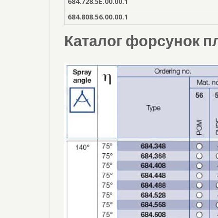
684.728.5E.00.00.1
684.808.56.00.00.1
Каталог форсунок п