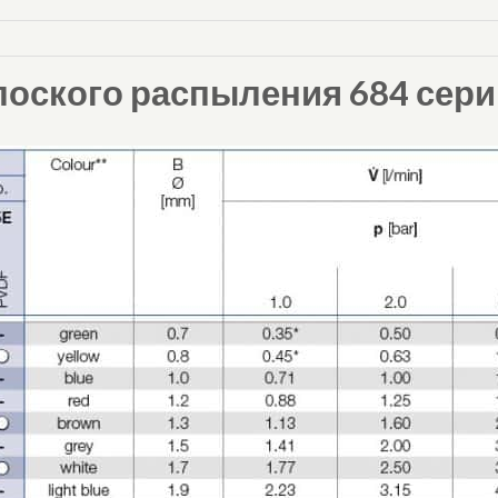
лоского распыления 684 сер