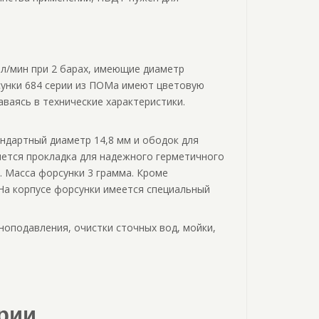
 л/мин при 2 барах, имеющие диаметр
рсунки 684 серии из ПОМа имеют цветовую
даваясь в технические характеристики.
ндартный диаметр 14,8 мм и ободок для
яется прокладка для надежного герметичного
. Масса форсунки 3 грамма. Кроме
На корпусе форсунки имеется специальный
оподавления, очистки сточных вод, мойки,
рии