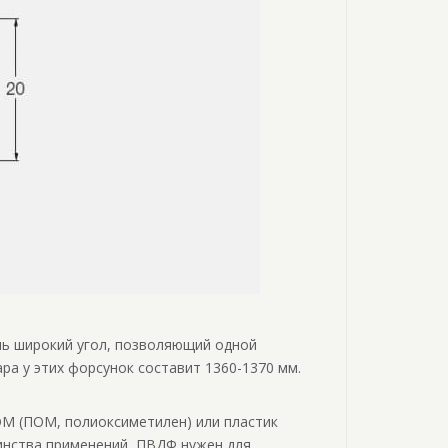
ень широкий угол, позволяющий одной
ра у этих форсунок составит 1360-1370 мм.
OM (ПОМ, полиоксиметилен) или пластик
инства применений, ПВДФ нужен для