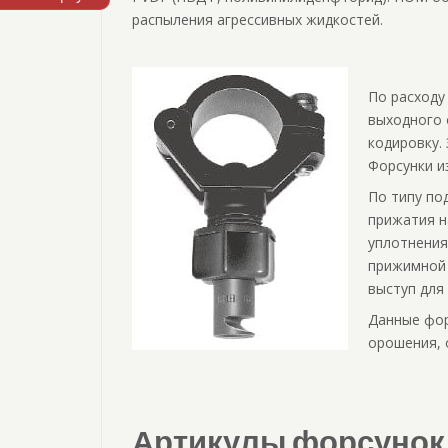
распыления агрессивных жидкостей.
По расходу
выходного 
кодировку. 
Форсунки и
По типу по
прижатия н
уплотнения
прижимной 
выступ для
Данные фор
орошения, 
Артикулы форсунок 