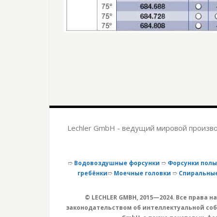
Lechler GmbH - ведущий мировой произво
➱
Водовоздушные форсунки
➱
Форсунки полы
гребёнки
➱
Моечные головки
➱
Спиральные
© LECHLER GMBH, 2015—2024. Все права
законодательством об интеллектуальной собс