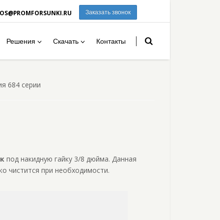
ROS@PROMFORSUNKI.RU
Заказать звонок
Решения
Скачать
Контакты
я 684 серии
ок
под накидную гайку 3/8 дюйма. Данная
гко чистится при необходимости.