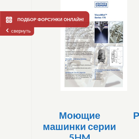
ПОДБОР ФОРСУНКИ ОНЛАЙН!
свернуть
Моющие
машинки серии
5HM