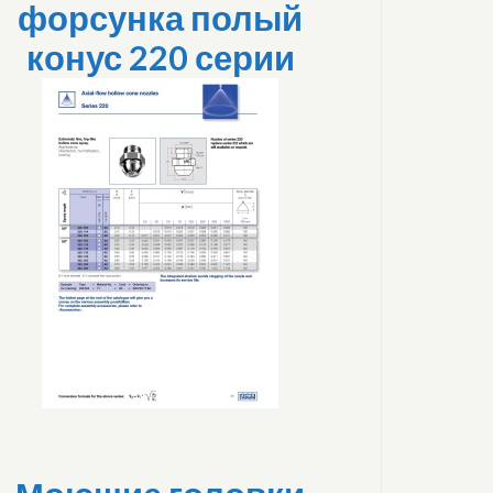
форсунка полый
конус 220 серии