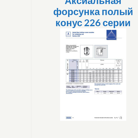
Аксиальная
форсунка полый
конус 226 серии