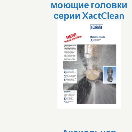
моющие головки
серии XactClean