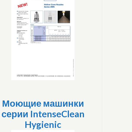
Моющие машинки
серии IntenseClean
Hygienic