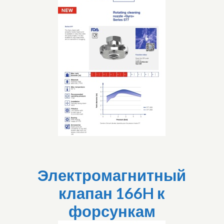
Электромагнитный
клапан 166H к
форсункам