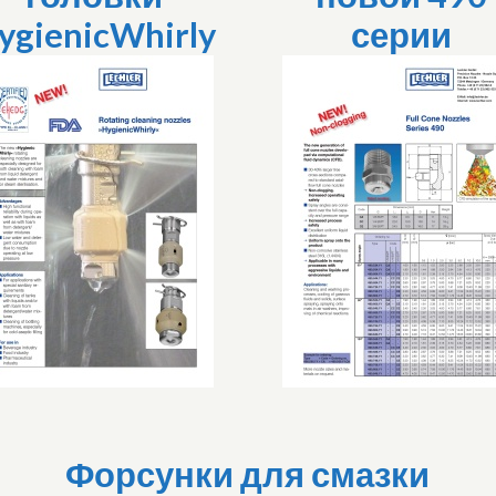
ygienicWhirly
серии
Форсунки для смазки