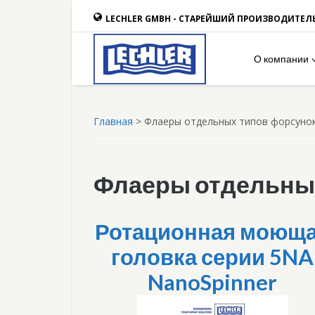
LECHLER GMBH - СТАРЕЙШИЙ ПРОИЗВОДИТЕЛ
О компании
Главная
>
Флаеры отдельных типов форсуно
Флаеры отдельных
Ротационная моющ
головка серии 5NA
NanoSpinner