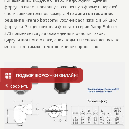
попадания во входное отверстие форсунки. Данная
форсунка имеет наклонную, скошенную форму в верхней
части завихрительной камеры. Это
запатентованное
решение «ramp bottom»
увеличивает жизненный цикл
форсунки. Эксцентриковая форсунка серии Ramp Bottom
373 применяется для охлаждения и очистки газов,
циркуляционного охлаждения воды, пылеподавления и во
множестве химико-технологических процессах.
ПОДБОР ФОРСУНКИ ОНЛАЙН!
свернуть