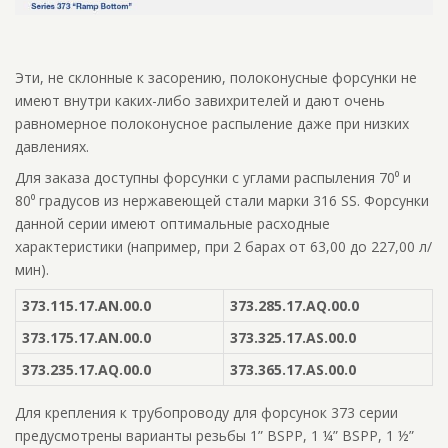
Эти, не склонные к засорению, полоконусные форсунки не
имеют внутри каких-либо завихрителей и дают очень
равномерное полоконусное распыление даже при низких
давлениях.
Для заказа доступны форсунки с углами распыления 70⁰ и
80⁰ градусов из нержавеющей стали марки 316 SS. Форсунки
данной серии имеют оптимальные расходные
характеристики (например, при 2 барах от 63,00 до 227,00 л/
мин).
373.115.17.AN.00.0
373.285.17.AQ.00.0
373.175.17.AN.00.0
373.325.17.AS.00.0
373.235.17.AQ.00.0
373.365.17.AS.00.0
Для крепления к трубопроводу для форсунок 373 серии
предусмотрены варианты резьбы 1” BSPP, 1 ¼” BSPP, 1 ½”