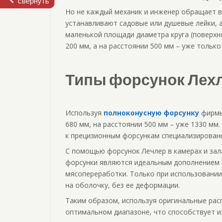
свернуть
Но не каждый механик и инженер обращает в
устанавливают садовые или душевые лейки, 
маленькой площади диаметра круга (поверхн
200 мм, а на расстоянии 500 мм – уже только
Типы форсунок Лех
Используя
полноконусную форсунку
фирмы
680 мм, на расстоянии 500 мм – уже 1330 мм
к прецизионным форсункам специализированн
С помощью форсунок Лечлер в камерах и зал
форсунки являются идеальным дополнением к
мясопереработки. Только при использовани
на оболочку, без ее деформации.
Таким образом, используя оригинальные ра
оптимальном диапазоне, что способствует и