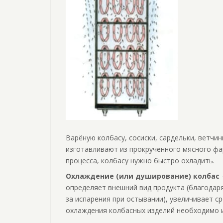
Варёную колбасу, сосиски, сардельки, ветчин
изготавливают из прокрученного мясного фар
процесса, колбасу нужно быстро охладить.
Охлаждение (или душирование) колбас
определяет внешний вид продукта (благодар
за испарения при остывании), увеличивает с
охлаждения колбасных изделий необходимо 