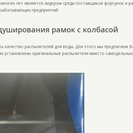
многих лет является лидером среди поставщиков форсунок и р
ерабатывающих предприятий.
душирования рамок с колбасой
ить качество распылителей для воды. Для этого мы предлагаем 
и установлены оригинальные распылители вместо самодельных,