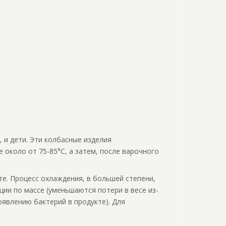
, и дети. Эти колбасные изделия
 около от 75-85°C, а затем, после варочного
те. Процесс охлаждения, в большей степени,
ии по массе (уменьшаются потери в весе из-
оявлению бактерий в продукте). Для