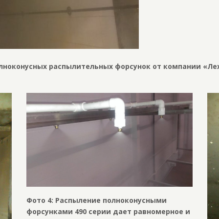
олноконусных распылительных форсунок от компании «Ле
Фото 4: Распыление полноконусными
форсунками 490 серии дает равномерное и