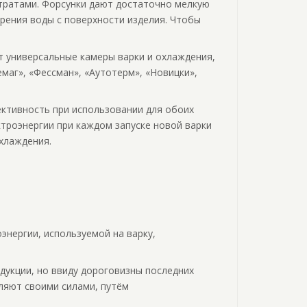
тратами. Форсунки дают достаточно мелкую
рения воды с поверхности изделия. Чтобы
 универсальные камеры варки и охлаждения,
емаг», «Фессман», «Аутотерм», «Новицки»,
ективность при использовании для обоих
ктроэнергии при каждом запуске новой варки
охлаждения.
энергии, используемой на варку,
укции, но ввиду дороговизны последних
ляют своими силами, путём