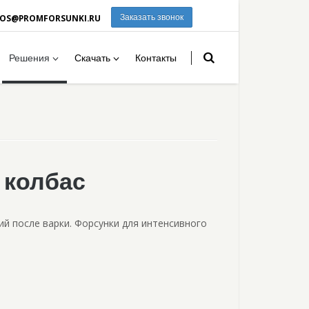
ROS@PROMFORSUNKI.RU
Заказать звонок
Решения
Скачать
Контакты
 колбас
й после варки. Форсунки для интенсивного