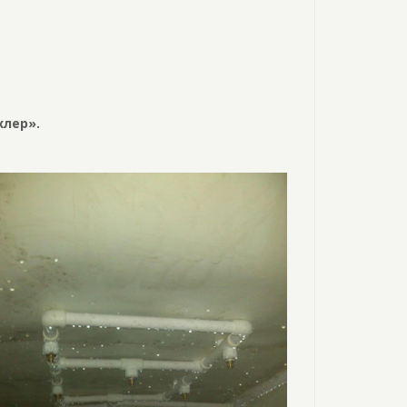
хлер».