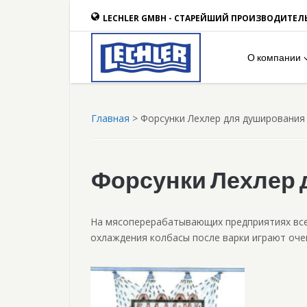
LECHLER GMBH - СТАРЕЙШИЙ ПРОИЗВОДИТЕЛ
О компании
Главная
>
Форсунки Лехлер для душирования
Форсунки Лехлер 
На мясоперерабатывающих предприятиях все 
охлаждения колбасы после варки играют оче