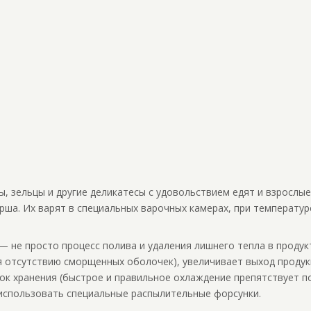
ы, зельцы и другие деликатесы с удовольствием едят и взрослые
ша. Их варят в специальных варочных камерах, при температуре
— не просто процесс полива и удаления лишнего тепла в продук
я отсутствию сморщенных оболочек), увеличивает выход продукц
рок хранения (быстрое и правильное охлаждение препятствует п
использовать специальные распылительные форсунки.