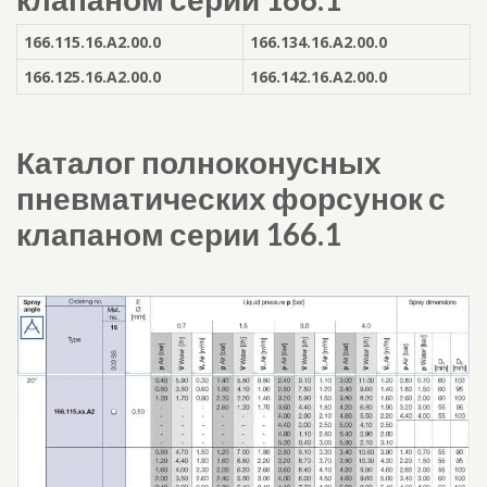
166.115.16.A2.00.0
166.134.16.A2.00.0
166.125.16.A2.00.0
166.142.16.A2.00.0
Каталог полноконусных
пневматических форсунок с
клапаном серии 166.1