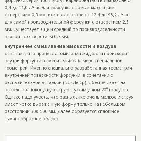
форсунки серии 166.1 могут варьироваться в диапазоне от
0,4 до 11,0 л/час для форсунки с самым маленьким
отверстием 0,5 мм, или в диапазоне от 12,4 до 93,2 л/час
для самой производительной форсунки с отверстием 2,5
мм. Существует еще и средний по производительности
вариант с отверстием 0,7 мм.
Внутреннее смешивание жидкости и воздуха
означает, что процесс атомизации жидкости происходит
внутри форсунки в смесительной камере специальной
геометрии. Именно специально разработанная геометрия
внутренней поверхности форсунки, в сочетании с
распылительной вставкой (Nozzle tip), обеспечивает на
выходе полноконусную струю с узким углом 20⁰ градусов.
Однако надо учесть, что распыление очень мелкое и струя
имеет четко выраженную форму только на небольшом
расстоянии 300-500 мм. Далее образуется сплошное
туманообразное облако.