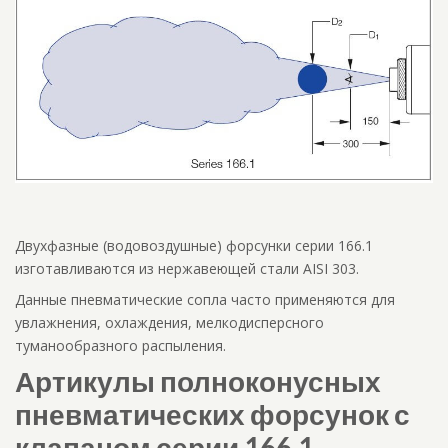
Двухфазные (водовоздушные) форсунки серии 166.1
изготавливаются из нержавеющей стали AISI 303.
Данные пневматические сопла часто применяются для
увлажнения, охлаждения, мелкодисперсного
туманообразного распыления.
Артикулы полноконусных
пневматических форсунок с
клапаном серии 166.1