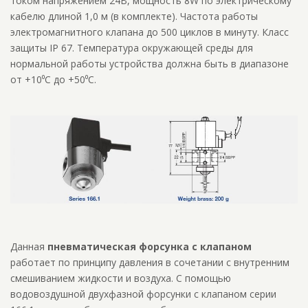
током напряжением 24В, мощность 8W по электрическому
кабелю длиной 1,0 м (в комплекте). Частота работы
электромагнитного клапана до 500 циклов в минуту. Класс
защиты IP 67. Температура окружающей среды для
нормальной работы устройства должна быть в диапазоне
от +10⁰С до +50⁰С.
Данная
пневматическая форсунка с клапаном
работает по принципу давления в сочетании с внутренним
смешиванием жидкости и воздуха. С помощью
водовоздушной двухфазной форсунки с клапаном серии