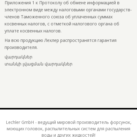
Приложения 1 к Протоколу об обмене информацией в
электронном виде между налоговыми органами государств-
членов Таможенного союза об уплаченных суммах
косвенных налогов, с отметкой налогового органа об
уплате косвенных налогов.
На всю продукцию Лехлер распространятся гарантия
производителя.
վարդակներ
տանկի լվացման վարդակներ
Lechler GmbH - ведущий мировой производитель форсунок,
моющих головок, распылительных систем для распыления
воды и других жидкостей!