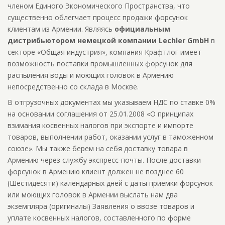
членом Единого Экономического Пространства, что
существенно облегчает процесс продажи форсунок
клиентам из Армении. Являясь
официальным
дистрибьютором немецкой компании Lechler GmbH
в
секторе «Общая индустрия», компания Крафтлог имеет
возможность поставки промышленных форсунок для
распыления воды и моющих головок в Армению
непосредственно со склада в Москве.
В отгрузочных документах мы указываем НДС по ставке 0%
на основании соглашения от 25.01.2008 «О принципах
взимания косвенных налогов при экспорте и импорте
товаров, выполнении работ, оказании услуг в таможенном
союзе». Мы также берем на себя доставку товара в
Армению через службу экспресс-почты. После доставки
форсунок в Армению клиент должен не позднее 60
(Шестидесяти) календарных дней с даты приемки форсунок
или моющих головок в Армении выслать нам два
экземпляра (оригиналы) Заявления о ввозе товаров и
уплате косвенных налогов, составленного по форме