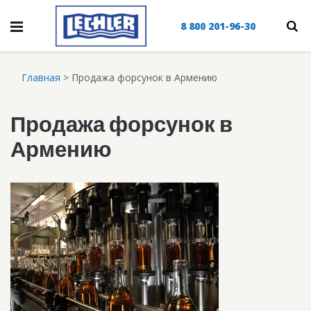
8 800 201-96-30
Главная
>
Продажа форсунок в Армению
Продажа форсунок в
Армению