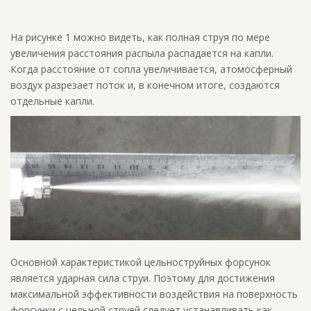
На рисунке 1 можно видеть, как полная струя по мере
увеличения расстояния распыла распадается на капли.
Когда расстояние от сопла увеличивается, атомосферный
воздух разрезает поток и, в конечном итоге, создаются
отдельные капли.
Основной характеристикой цельноструйных форсунок
является ударная сила струи. Поэтому для достижения
максимальной эффективности воздействия на поверхность
форсунки с цельной струей следует устанавливать как