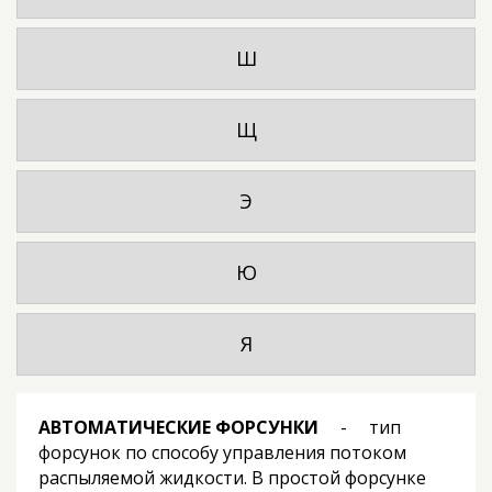
Ш
Щ
Э
Ю
Я
АВТОМАТИЧЕСКИЕ ФОРСУНКИ
- тип
форсунок по способу управления потоком
распыляемой жидкости. В простой форсунке