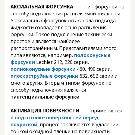
АКСИАЛЬНАЯ ФОРСУНКА
- тип форсунки по
способу подключения распыляемой жидкости.
У аксиальных форсунок ось канала подвода
жидкости совпадает с осью распыления
форсунки. Такое подключение технически
простое и является наиболее
распространённым. Представителями этого
типа являются, например,
полоконусные
форсунки
Lechler 212, 220 серии,
полноконусные форсунки
460, 490 серии,
плоскоструйные форсунки
632, 652 серии и
много других. Вторым типом форсунок по
способу подключения являются
тангенциальные форсунки
.
АКТИВАЦИЯ ПОВЕРХНОСТИ
- применяется
в
подготовке поверхностей перед
покраской
, процесс заключается в удалении
тонкой оксидной плёнки на поверхности