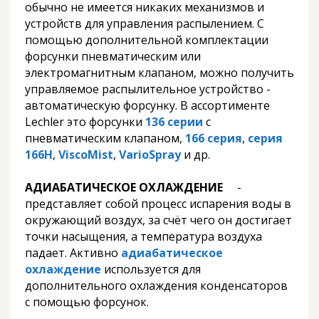
обычно не имеется никаких механизмов и
устройств для управления распылением. С
помощью дополнительной комплектации
форсунки пневматическим или
электромагнитным клапаном, можно получить
управляемое распылительное устройство -
автоматическую форсунку. В ассортименте
Lechler это форсунки
136 серии
с
пневматическим клапаном,
166 серия
,
серия
166Н
,
ViscoMist
,
VarioSpray
и др.
АДИАБАТИЧЕСКОЕ ОХЛАЖДЕНИЕ
-
представляет собой процесс испарения воды в
окружающий воздух, за счёт чего он достигает
точки насыщения, а температура воздуха
падает. Активно
адиабатическое
охлаждение
используется для
дополнительного охлаждения конденсаторов
с помощью форсунок.